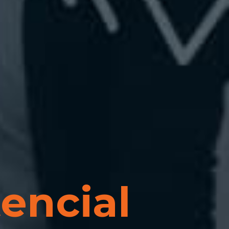
encial