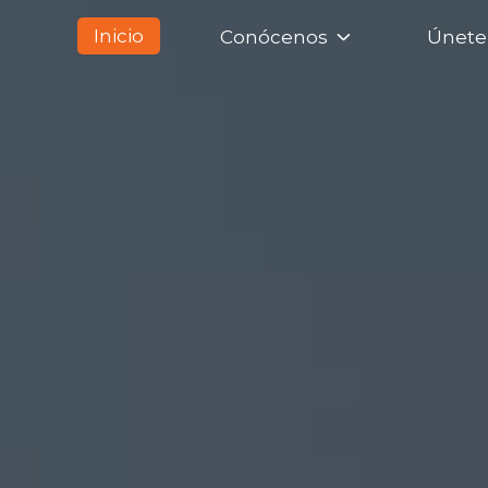
Inicio
Conócenos
Únete